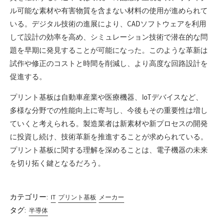
ル可能な素材や有害物質を含まない材料の使用が進められて
いる。デジタル技術の進展により、CADソフトウェアを利用
して設計の効率を高め、シミュレーション技術で潜在的な問
題を早期に発見することが可能になった。このような革新は
試作や修正のコストと時間を削減し、より高度な回路設計を
促進する。
プリント基板は自動車産業や医療機器、IoTデバイスなど、
多様な分野での性能向上に寄与し、今後もその重要性は増し
ていくと考えられる。製造業者は新素材や新プロセスの開発
に投資し続け、技術革新を推進することが求められている。
プリント基板に関する理解を深めることは、電子機器の未来
を切り拓く鍵となるだろう。
カテゴリー:
IT
プリント基板
メーカー
タグ:
半導体