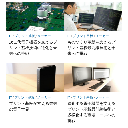
IT
/
プリント基板
/
メーカー
IT
/
プリント基板
/
メーカー
次世代電子機器を支えるプ
ものづくり革新を支えるプ
リント基板技術の進化と未
リント基板最前線技術と未
来への挑戦
来への挑戦
IT
/
プリント基板
/
メーカー
IT
/
プリント基板
/
メーカー
プリント基板が支える未来
進化する電子機器を支える
の電子世界
プリント基板最前線技術と
多様化する市場ニーズへの
挑戦