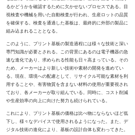
るかどうかを確認するために欠かせないプロセスである。目
視検査や機械を用いた自動検査が行われ、生産ロットの品質
を確保する。検査を通過した基板は、最終的に外部の製品に
組み込まれることとなる。
このように、プリント基板の製造過程には様々な技術と深い
専門知識が必要とされる。この背景にあるのは電子機器の急
速な進化であり、求められる性能も日々高まっている。その
ため、メーカーはより新しい技術や素材の開発を進めてい
る。現在、環境への配慮として、リサイクル可能な素材を利
用することや、有害物質を含まない材料の使用が重要視され
ており、各メーカーが取り組んでいる。同時に、コスト削減
や生産効率の向上に向けた努力も続けられている。
これにより、プリント基板の価格は比べ物にならないほど低
下し、様々なデバイスで使用されるようになった。また、デ
ジタル技術の進化により、基板の設計自体も変わってきた。