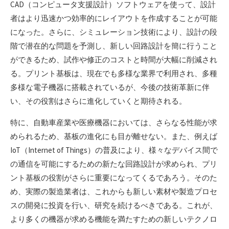
CAD（コンピュータ支援設計）ソフトウェアを使って、設計
者はより迅速かつ効率的にレイアウトを作成することが可能
になった。さらに、シミュレーション技術により、設計の段
階で潜在的な問題を予測し、新しい回路設計を簡に行うこと
ができるため、試作や修正のコストと時間が大幅に削減され
る。プリント基板は、現在でも多様な業界で利用され、多種
多様な電子機器に搭載されているが、今後の技術革新に伴
い、その役割はさらに進化していくと期待される。
特に、自動車産業や医療機器においては、さらなる性能が求
められるため、基板の進化にも目が離せない。また、例えば
IoT（Internet of Things）の普及により、様々なデバイス間で
の通信を可能にするための新たな回路設計が求められ、プリ
ント基板の役割がさらに重要になってくるであろう。そのた
め、実際の製造業者は、これからも新しい素材や製造プロセ
スの開発に投資を行い、研究を続けるべきである。これが、
より多くの機器が求める機能を満たすための新しいテクノロ