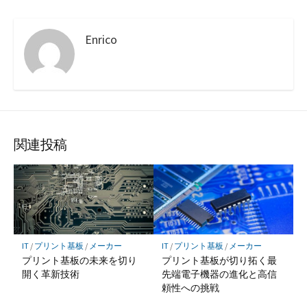
Enrico
関連投稿
IT
/
プリント基板
/
メーカー
IT
/
プリント基板
/
メーカー
プリント基板の未来を切り
プリント基板が切り拓く最
開く革新技術
先端電子機器の進化と高信
頼性への挑戦