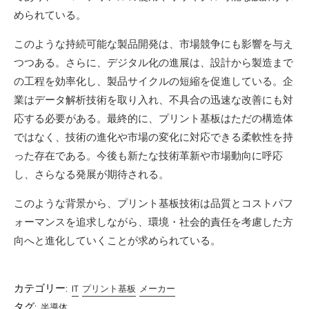
められている。
このような持続可能な製品開発は、市場競争にも影響を与え
つつある。さらに、デジタル化の進展は、設計から製造まで
の工程を効率化し、製品サイクルの短縮を促進している。企
業はデータ解析技術を取り入れ、不具合の迅速な改善にも対
応する必要がある。最終的に、プリント基板はただの構造体
ではなく、技術の進化や市場の変化に対応できる柔軟性を持
った存在である。今後も新たな技術革新や市場動向に呼応
し、さらなる発展が期待される。
このような背景から、プリント基板技術は品質とコストパフ
ォーマンスを追求しながら、環境・社会的責任を考慮した方
向へと進化していくことが求められている。
カテゴリー:
IT
プリント基板
メーカー
タグ:
半導体