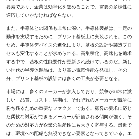
要素であり、企業は効率化を進めることで、需要の多様性に
適応していかなければならない。
また、半導体との関係も非常に深い。半導体製品は、一定の
動作を実現するために、プリント基板上に実装される。この
ため、半導体デバイスの進化により、基板の設計や製造プロ
セスも変化することが求められる。高集積化、高速化を追求
する中で、基板の性能要件が更新され続けているのだ。新し
い世代の半導体製品は、より高い電気性能を発揮し、その
分、プリント基板の設計には多くの工夫が必要となる。
市場には、多くのメーカーが参入しており、競争が非常に激
しい。品質、コスト、納期は、それぞれのメーカーが競争に
勝ち残るための重要なファクターである。顧客の要求に応じ
た柔軟な対応ができるメーカーが評価される傾向が強く、そ
のための対応力が企業の生産性にも大きく寄与する。最近で
は、環境への配慮も無視できない要素となってきている。エ