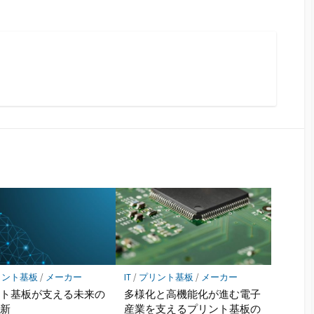
リント基板
/
メーカー
IT
/
プリント基板
/
メーカー
ント基板が支える未来の
多様化と高機能化が進む電子
革新
産業を支えるプリント基板の