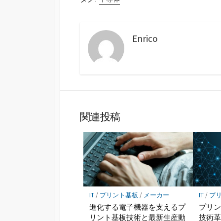
Enrico
関連投稿
IT
/
プリント基板
/
メーカー
IT
/
プ
進化する電子機器を支えるプ
プリ
リント基板技術と最新生産動
技術