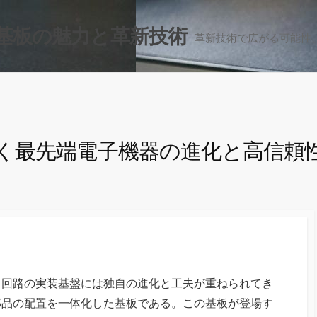
基板の魅力と革新技術
革新技術で広がる可能性
く最先端電子機器の進化と高信頼
、回路の実装基盤には独自の進化と工夫が重ねられてき
部品の配置を一体化した基板である。この基板が登場す