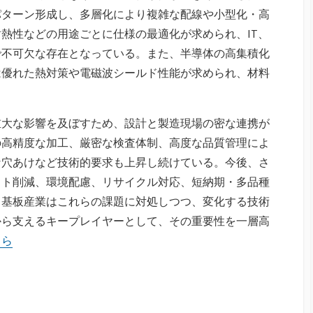
パターン形成し、多層化により複雑な配線や小型化・高
熱性などの用途ごとに仕様の最適化が求められ、IT、
で不可欠な存在となっている。また、半導体の高集積化
は優れた熱対策や電磁波シールド性能が求められ、材料
重大な影響を及ぼすため、設計と製造現場の密な連携が
の高精度な加工、厳密な検査体制、高度な品質管理によ
な穴あけなど技術的要求も上昇し続けている。今後、さ
スト削減、環境配慮、リサイクル対応、短納期・多品種
。基板産業はこれらの課題に対処しつつ、変化する技術
から支えるキープレイヤーとして、その重要性を一層高
ちら