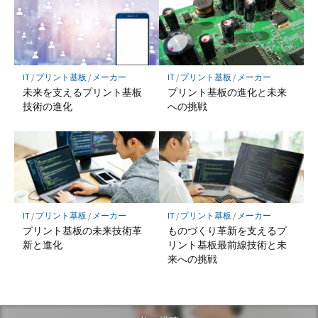
IT
/
プリント基板
/
メーカー
IT
/
プリント基板
/
メーカー
未来を支えるプリント基板
プリント基板の進化と未来
技術の進化
への挑戦
IT
/
プリント基板
/
メーカー
IT
/
プリント基板
/
メーカー
プリント基板の未来技術革
ものづくり革新を支えるプ
新と進化
リント基板最前線技術と未
来への挑戦