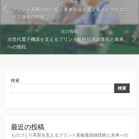
前の投稿
プリント基板が切り拓く未来社会を支えるエレクトロニ
クス進化の中核
次の投稿
次世代電子機器を支えるプリント基板技術の進化と未来
への挑戦
検索
検索
最近の投稿
ものづくり革新を支えるプリント基板最前線技術と未来への