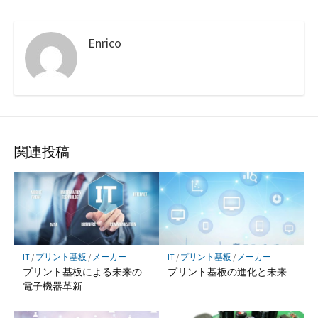
Enrico
関連投稿
IT
/
プリント基板
/
メーカー
IT
/
プリント基板
/
メーカー
プリント基板による未来の
プリント基板の進化と未来
電子機器革新